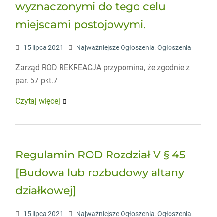
wyznaczonymi do tego celu
miejscami postojowymi.
15 lipca 2021
Najważniejsze Ogłoszenia
,
Ogłoszenia
Zarząd ROD REKREACJA przypomina, że zgodnie z
par. 67 pkt.7
Czytaj więcej
Regulamin ROD Rozdział V § 45
[Budowa lub rozbudowy altany
działkowej]
15 lipca 2021
Najważniejsze Ogłoszenia
,
Ogłoszenia