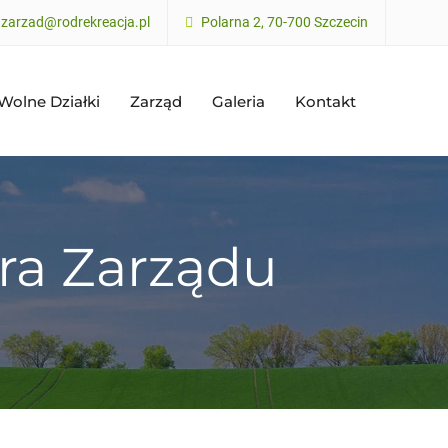
zarzad@rodrekreacja.pl
Polarna 2, 70-700 Szczecin
Wolne Działki
Zarząd
Galeria
Kontakt
ura Zarządu