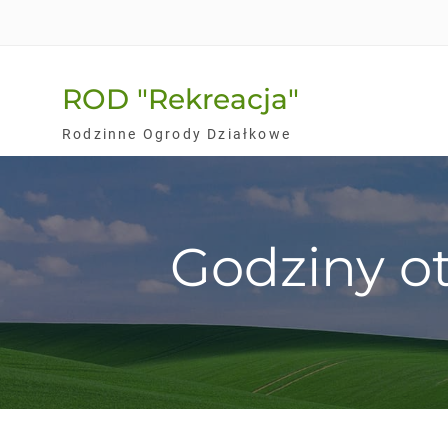
Skip
to
content
ROD "Rekreacja"
Rodzinne Ogrody Działkowe
Godziny ot