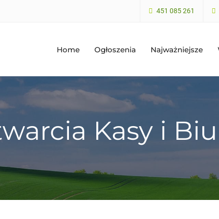
451 085 261
Home
Ogłoszenia
Najważniejsze
warcia Kasy i Bi