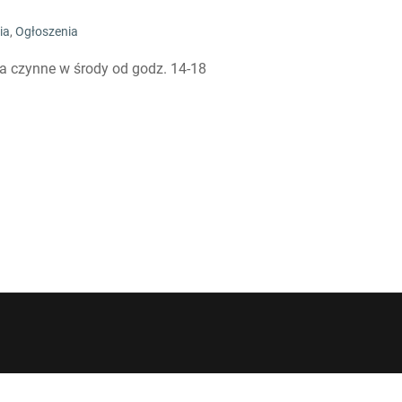
ia
,
Ogłoszenia
a czynne w środy od godz. 14-18