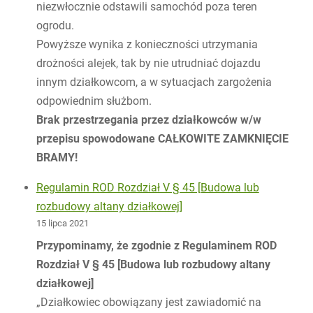
niezwłocznie odstawili samochód poza teren
ogrodu.
Powyższe wynika z konieczności utrzymania
drożności alejek, tak by nie utrudniać dojazdu
innym działkowcom, a w sytuacjach zargożenia
odpowiednim służbom.
Brak przestrzegania przez działkowców w/w
przepisu spowodowane CAŁKOWITE ZAMKNIĘCIE
BRAMY!
Regulamin ROD Rozdział V § 45 [Budowa lub
rozbudowy altany działkowej]
15 lipca 2021
Przypominamy, że zgodnie z Regulaminem ROD
Rozdział V § 45 [Budowa lub rozbudowy altany
działkowej]
„Działkowiec obowiązany jest zawiadomić na