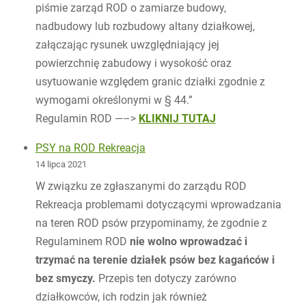
piśmie zarząd ROD o zamiarze budowy,
nadbudowy lub rozbudowy altany działkowej,
załączając rysunek uwzględniający jej
powierzchnię zabudowy i wysokość oraz
usytuowanie względem granic działki zgodnie z
wymogami określonymi w § 44.”
Regulamin ROD —–>
KLIKNIJ TUTAJ
PSY na ROD Rekreacja
14 lipca 2021
W związku ze zgłaszanymi do zarządu ROD
Rekreacja problemami dotyczącymi wprowadzania
na teren ROD psów przypominamy, że zgodnie z
Regulaminem ROD
nie wolno wprowadzać i
trzymać na terenie działek psów bez kagańców i
bez smyczy.
Przepis ten dotyczy zarówno
działkowców, ich rodzin jak również