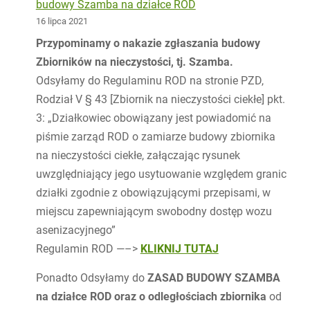
budowy Szamba na działce ROD
16 lipca 2021
Przypominamy o nakazie zgłaszania budowy
Zbiorników na nieczystości, tj. Szamba.
Odsyłamy do Regulaminu ROD na stronie PZD,
Rodział V § 43 [Zbiornik na nieczystości ciekłe] pkt.
3: „Działkowiec obowiązany jest powiadomić na
piśmie zarząd ROD o zamiarze budowy zbiornika
na nieczystości ciekłe, załączając rysunek
uwzględniający jego usytuowanie względem granic
działki zgodnie z obowiązującymi przepisami, w
miejscu zapewniającym swobodny dostęp wozu
asenizacyjnego”
Regulamin ROD —–>
KLIKNIJ TUTAJ
Ponadto Odsyłamy do
ZASAD BUDOWY SZAMBA
na działce ROD oraz o odległościach zbiornika
od