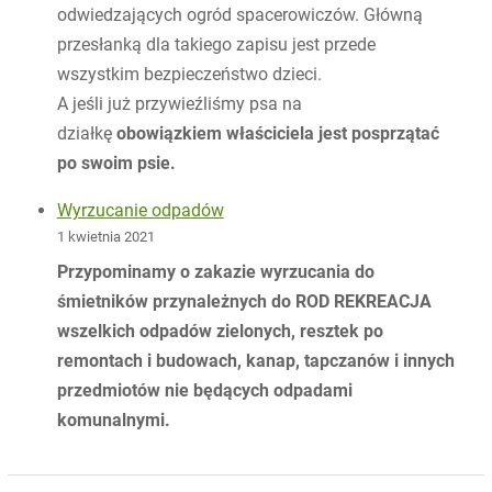
odwiedzających ogród spacerowiczów. Główną
przesłanką dla takiego zapisu jest przede
wszystkim bezpieczeństwo dzieci.
A jeśli już przywieźliśmy psa na
działkę
obowiązkiem właściciela jest posprzątać
po swoim psie.
Wyrzucanie odpadów
1 kwietnia 2021
Przypominamy o zakazie wyrzucania do
śmietników przynależnych do ROD REKREACJA
wszelkich odpadów zielonych, resztek po
remontach i budowach, kanap, tapczanów i innych
przedmiotów nie będących odpadami
komunalnymi.