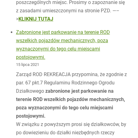
poszczególnych miejsc. Prosimy o zapoznanie się
z zasadami umieszczonymi na stronie PZD. —–
>
KLIKNIJ TUTAJ
Zabronione jest parkowanie na terenie ROD
wszelkich pojazdów mechanicznych, poza
wyznaczonymi do tego celu miejscami
postojowymi.
15 lipca 2021
Zarząd ROD REKREACJA przypomina, że zgodnie z
par. 67 pkt.7 Regulaminu Rodzinnego Ogrodu
Działkowego
zabronione jest parkowanie na
terenie ROD wszelkich pojazdów mechanicznych,
poza wyznaczonymi do tego celu miejscami
postojowymi.
W związku z powyższym prosi się działkowców, by
po dowiezieniu do działki niezbędnych rzeczy