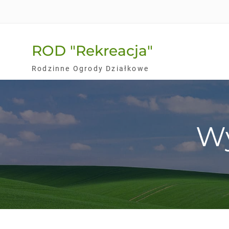
Skip
to
content
ROD "Rekreacja"
Rodzinne Ogrody Działkowe
Wy