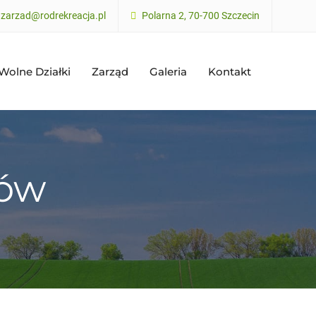
zarzad@rodrekreacja.pl
Polarna 2, 70-700 Szczecin
Wolne Działki
Zarząd
Galeria
Kontakt
dów